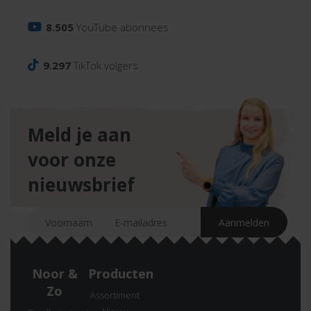
8.505
YouTube abonnees
9.297
TikTok volgers
Meld je aan
voor onze
nieuwsbrief
Noor &
Producten
Zo
Assortiment