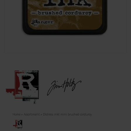
Home
»
Assortiment
»
Distress inkt mini brushed corduroy