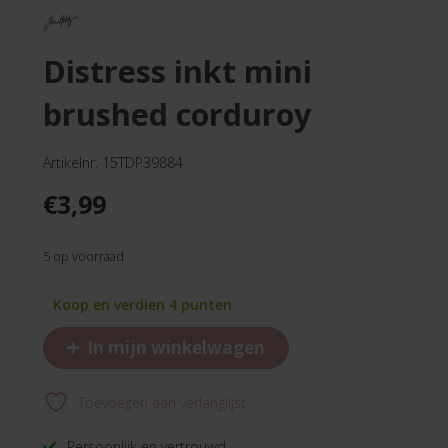
distress inkt mini
brushed corduroy
Artikelnr. 15TDP39884
€
3,99
5 op voorraad
Koop en verdien 4 punten
+
In mijn winkelwagen
Toevoegen aan verlanglijst
Persoonlijk en vertrouwd