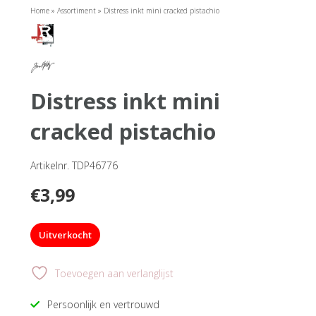
Home
»
Assortiment
»
Distress inkt mini cracked pistachio
distress inkt mini
cracked pistachio
Artikelnr. TDP46776
€
3,99
Uitverkocht
Toevoegen aan verlanglijst
Persoonlijk en vertrouwd