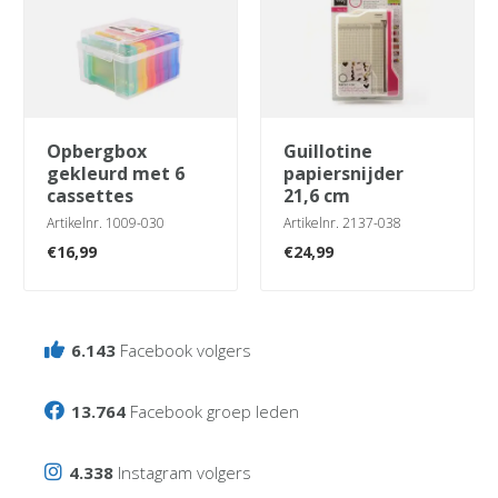
opbergbox
guillotine
gekleurd met 6
papiersnijder
cassettes
21,6 cm
Artikelnr. 1009-030
Artikelnr. 2137-038
€
16,99
€
24,99
6.143
Facebook volgers
13.764
Facebook groep leden
4.338
Instagram volgers