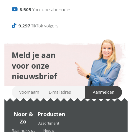
8.505
YouTube abonnees
9.297
TikTok volgers
Meld je aan
voor onze
nieuwsbrief
Noor &
Producten
Zo
Assortiment
Nieuw
Raadhuisstraat