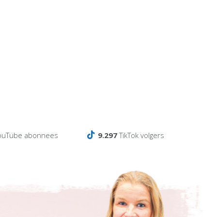
ouTube abonnees
9.297
TikTok volgers