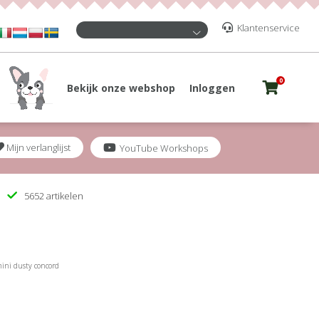
Klantenservice
0
Bekijk onze webshop
Inloggen
Mijn verlanglijst
YouTube Workshops
5652 artikelen
mini dusty concord