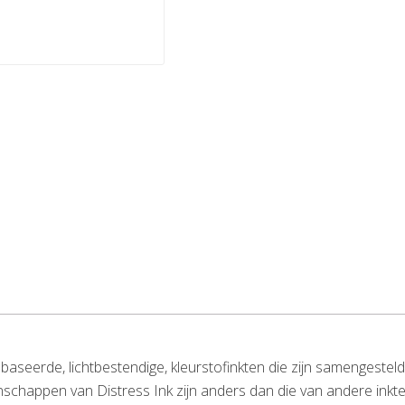
ebaseerde, lichtbestendige, kleurstofinkten die zijn samengeste
chappen van Distress Ink zijn anders dan die van andere inkten