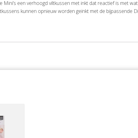
ni’s een verhoogd viltkussen met inkt dat reactief is met water
nktkussens kunnen opnieuw worden geïnkt met de bijpassende Dis