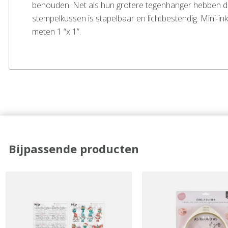
behouden. Net als hun grotere tegenhanger hebben de Mi
stempelkussen is stapelbaar en lichtbestendig. Mini-i
meten 1 “x 1”.
Bijpassende producten