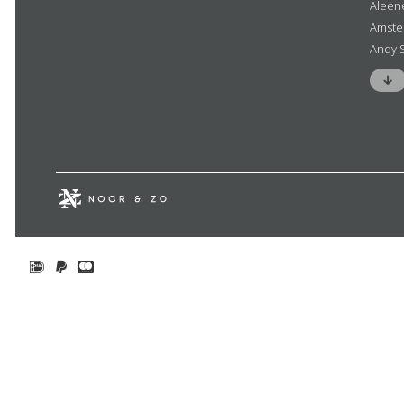
Aleen
Amste
Andy 