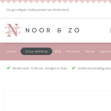
De gezelligste hobbywinkel van Nederland
Home
Onze webshop
Blog
Pre-order
Nieuw
Agenda
Bestel voor 12:00 uur, morgen in huis
Gratis verzending vana