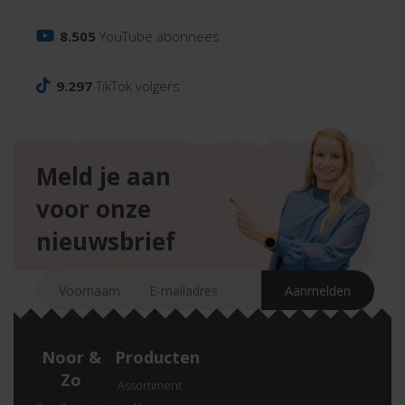
8.505
YouTube abonnees
9.297
TikTok volgers
Meld je aan
voor onze
nieuwsbrief
Noor &
Producten
Zo
Assortiment