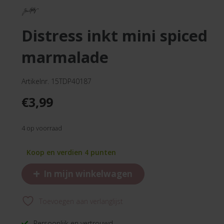
distress inkt mini spiced
marmalade
Artikelnr. 15TDP40187
€
3,99
4 op voorraad
Koop en verdien 4 punten
+
In mijn winkelwagen
Toevoegen aan verlanglijst
Persoonlijk en vertrouwd