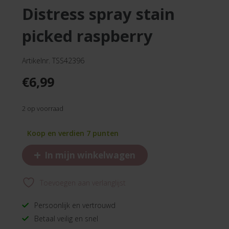
distress spray stain
picked raspberry
Artikelnr. TSS42396
€
6,99
2 op voorraad
Koop en verdien 7 punten
+
In mijn winkelwagen
Toevoegen aan verlanglijst
Persoonlijk en vertrouwd
Betaal veilig en snel