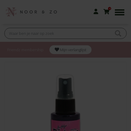
0
Friendz membership
Mijn verlanglijst