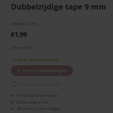
dubbelzijdige tape 9 mm
Artikelnr. 33.199
€
1,99
2 op voorraad
Koop en verdien 2 punten
+
In mijn winkelwagen
Toevoegen aan verlanglijst
Persoonlijk en vertrouwd
Betaal veilig en snel
Afhalen op locatie mogelijk