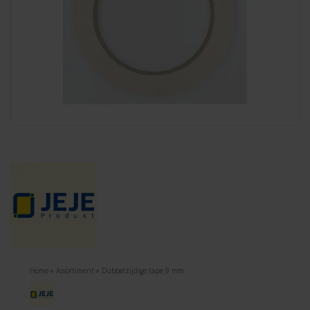
Home
»
Assortiment
»
Dubbelzijdige tape 9 mm