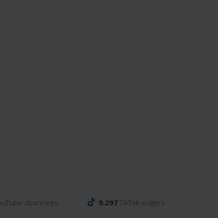
ouTube abonnees
9.297
TikTok volgers