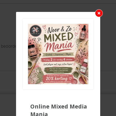
e beoordelen
Online Mixed Media
Mania