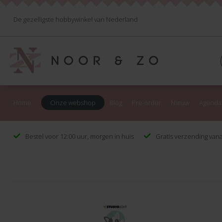
De gezelligste hobbywinkel van Nederland
Home
Onze webshop
Blog
Pre-order
Nieuw
Agenda
Bestel voor 12:00 uur, morgen in huis
Gratis verzending vana