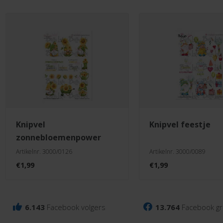
knipvel
knipvel feestje
zonnebloemenpower
Artikelnr. 3000/0126
Artikelnr. 3000/0089
€
1,99
€
1,99
6.143
Facebook volgers
13.764
Facebook gr