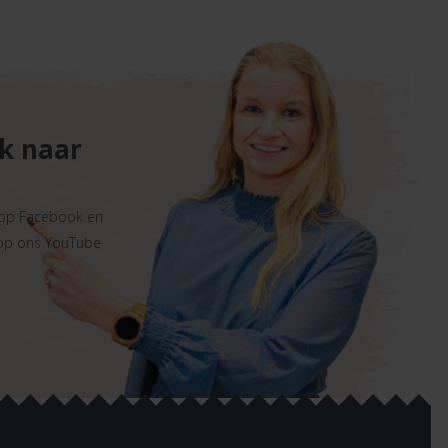
ek naar
 op Facebook en
 op ons YouTube