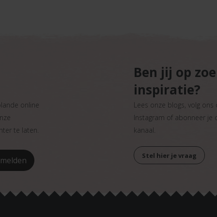
Ben jij op zo
inspiratie?
plande online
Lees onze blogs, volg ons
onze
Instagram of abonneer je
ter te laten.
kanaal.
Stel hier je vraag