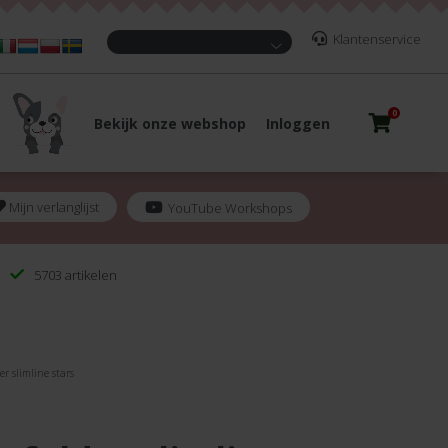
Klantenservice
0
Bekijk onze webshop
Inloggen
Mijn verlanglijst
YouTube Workshops
5703 artikelen
r slimline stars