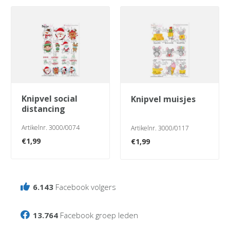
knipvel social
knipvel muisjes
distancing
Artikelnr. 3000/0074
Artikelnr. 3000/0117
€
1,99
€
1,99
6.143
Facebook volgers
13.764
Facebook groep leden