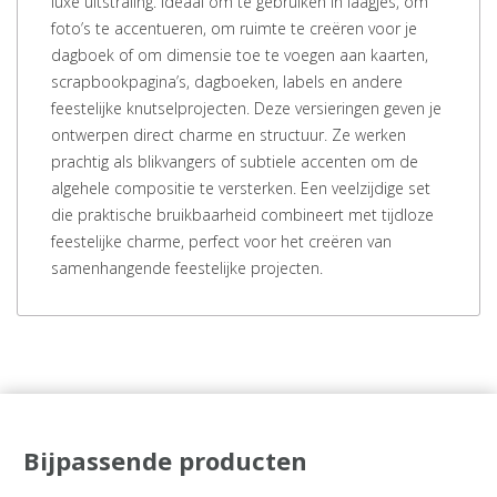
luxe uitstraling. Ideaal om te gebruiken in laagjes, om
foto’s te accentueren, om ruimte te creëren voor je
dagboek of om dimensie toe te voegen aan kaarten,
scrapbookpagina’s, dagboeken, labels en andere
feestelijke knutselprojecten. Deze versieringen geven je
ontwerpen direct charme en structuur. Ze werken
prachtig als blikvangers of subtiele accenten om de
algehele compositie te versterken. Een veelzijdige set
die praktische bruikbaarheid combineert met tijdloze
feestelijke charme, perfect voor het creëren van
samenhangende feestelijke projecten.
Bijpassende producten