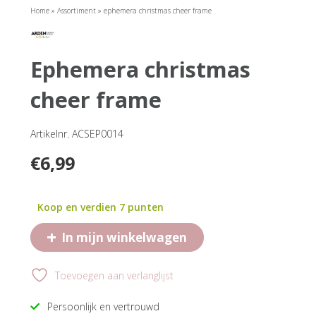
Home
»
Assortiment
»
ephemera christmas cheer frame
ephemera christmas
cheer frame
Artikelnr. ACSEP0014
€
6,99
Koop en verdien 7 punten
+
In mijn winkelwagen
Toevoegen aan verlanglijst
Persoonlijk en vertrouwd