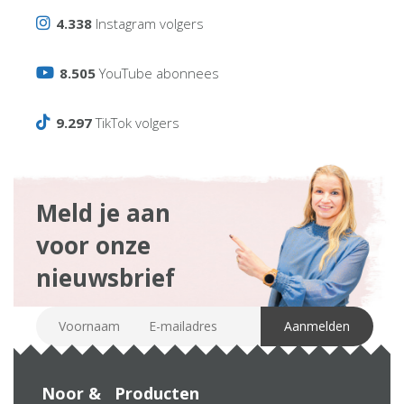
4.338
Instagram volgers
8.505
YouTube abonnees
9.297
TikTok volgers
Meld je aan
voor onze
nieuwsbrief
Noor &
Producten