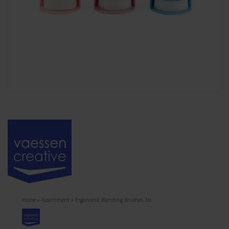
Home
»
Assortiment
»
Ergonomic Blending Brushes 3st.