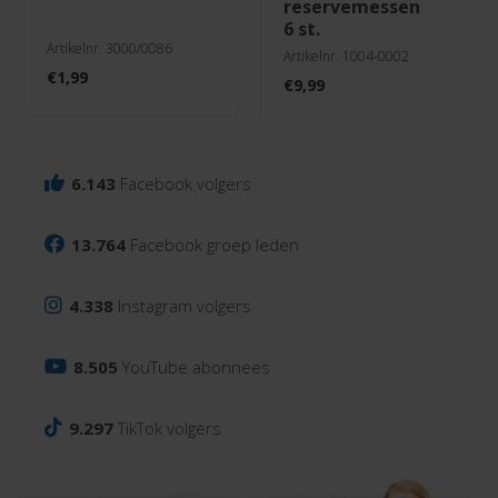
reservemessen
6 st.
Artikelnr. 3000/0086
Artikelnr. 1004-0002
€
1,99
€
9,99
6.143
Facebook volgers
13.764
Facebook groep leden
4.338
Instagram volgers
8.505
YouTube abonnees
9.297
TikTok volgers