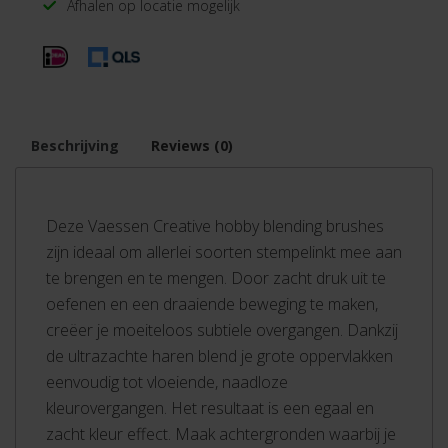
Afhalen op locatie mogelijk
Beschrijving
Reviews (0)
Deze Vaessen Creative hobby blending brushes
zijn ideaal om allerlei soorten stempelinkt mee aan
te brengen en te mengen. Door zacht druk uit te
oefenen en een draaiende beweging te maken,
creëer je moeiteloos subtiele overgangen. Dankzij
de ultrazachte haren blend je grote oppervlakken
eenvoudig tot vloeiende, naadloze
kleurovergangen. Het resultaat is een egaal en
zacht kleur effect. Maak achtergronden waarbij je