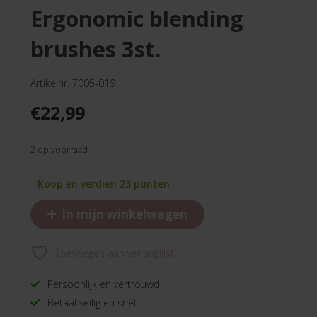
ergonomic blending
brushes 3st.
Artikelnr. 7005-019
€
22,99
2 op voorraad
Koop en verdien 23 punten
+
In mijn winkelwagen
Toevoegen aan verlanglijst
Persoonlijk en vertrouwd
Betaal veilig en snel