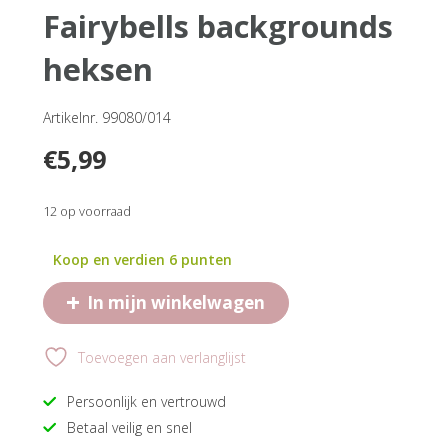
fairybells backgrounds
heksen
Artikelnr. 99080/014
€
5,99
12 op voorraad
Koop en verdien 6 punten
+
In mijn winkelwagen
Toevoegen aan verlanglijst
Persoonlijk en vertrouwd
Betaal veilig en snel