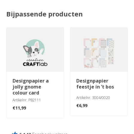
Bijpassende producten
designpapier a
designpapier
jolly gnome
feestje in ‘t bos
colour card
Artikelnr. 3004/0020
Artikelnr. PB2111
€
6,99
€
11,99