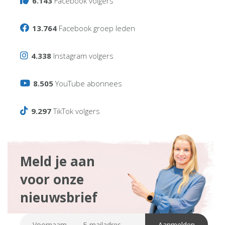
6.143
Facebook volgers
13.764
Facebook groep leden
4.338
Instagram volgers
8.505
YouTube abonnees
9.297
TikTok volgers
Meld je aan
voor onze
nieuwsbrief