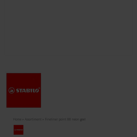
Home
»
Assortiment
»
Fineliner point 88 neon geel