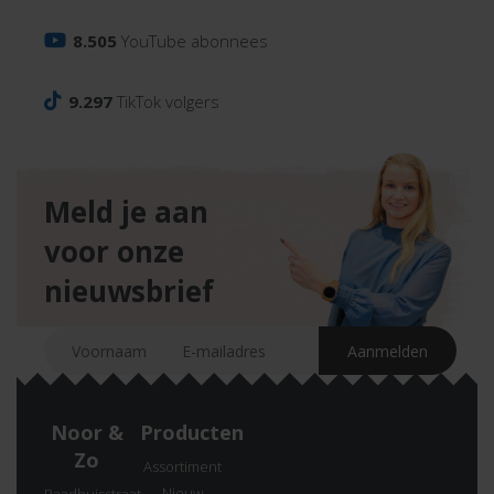
8.505
YouTube abonnees
9.297
TikTok volgers
Meld je aan
voor onze
nieuwsbrief
Noor &
Producten
Zo
Assortiment
Nieuw