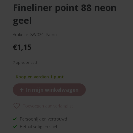
fineliner point 88 neon
geel
Artikelnr. 88/024- Neon
€
1,15
7 op voorraad
Koop en verdien 1 punt
+
In mijn winkelwagen
Toevoegen aan verlanglijst
Persoonlijk en vertrouwd
Betaal veilig en snel