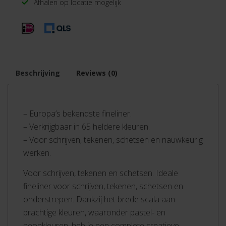
Afhalen op locatie mogelijk
Beschrijving
Reviews (0)
– Europa’s bekendste fineliner.
– Verkrijgbaar in 65 heldere kleuren.
– Voor schrijven, tekenen, schetsen en nauwkeurig
werken.
Voor schrijven, tekenen en schetsen. Ideale
fineliner voor schrijven, tekenen, schetsen en
onderstrepen. Dankzij het brede scala aan
prachtige kleuren, waaronder pastel- en
neonkleuren, heb je een complete creatieve