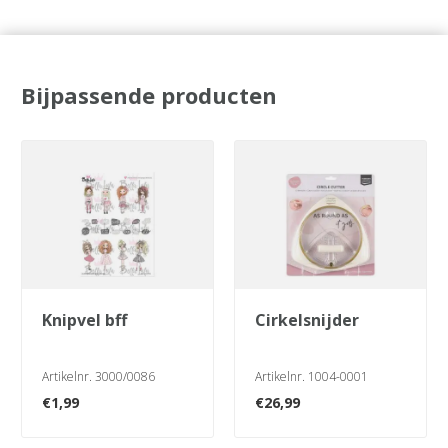
Bijpassende producten
knipvel bff
cirkelsnijder
Artikelnr. 3000/0086
Artikelnr. 1004-0001
€
1,99
€
26,99