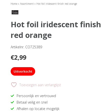
Home
»
Assortiment
»
Hot foil iridescent finish red orange
hot foil iridescent finish
red orange
Artikelnr. CO725389
€
2,99
Uitverkocht
Toevoegen aan verlanglijst
Persoonlijk en vertrouwd
Betaal veilig en snel
Afhalen op locatie mogelijk