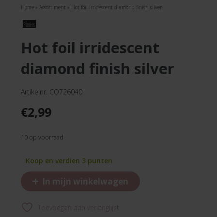
Home
»
Assortiment
»
Hot foil irridescent diamond finish silver
hot foil irridescent
diamond finish silver
Artikelnr. CO726040
€
2,99
10 op voorraad
Koop en verdien 3 punten
+
In mijn winkelwagen
Toevoegen aan verlanglijst