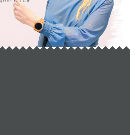
 op ons YouTube