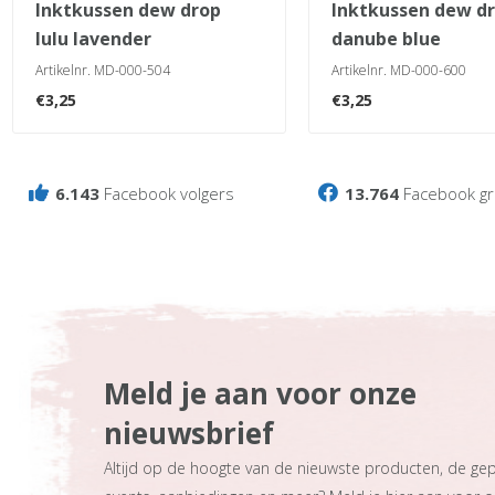
inktkussen dew drop
inktkussen dew drop
lulu lavender
danube blue
Artikelnr. MD-000-504
Artikelnr. MD-000-600
€
3,25
€
3,25
6.143
Facebook volgers
13.764
Facebook gr
Meld je aan voor onze
nieuwsbrief
Altijd op de hoogte van de nieuwste producten, de ge