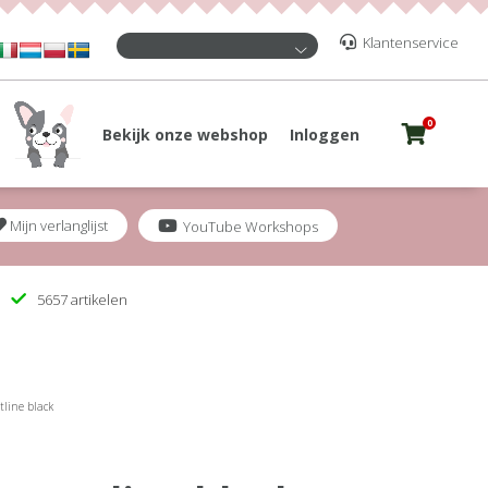
Klantenservice
0
Bekijk onze webshop
Inloggen
Mijn verlanglijst
YouTube Workshops
5657 artikelen
tline black