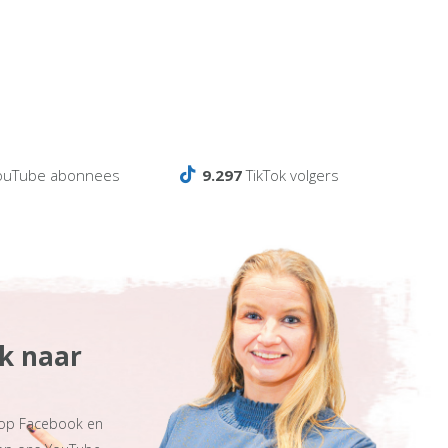
ouTube abonnees
9.297
TikTok volgers
ek naar
 op Facebook en