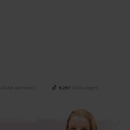
ouTube abonnees
9.297
TikTok volgers