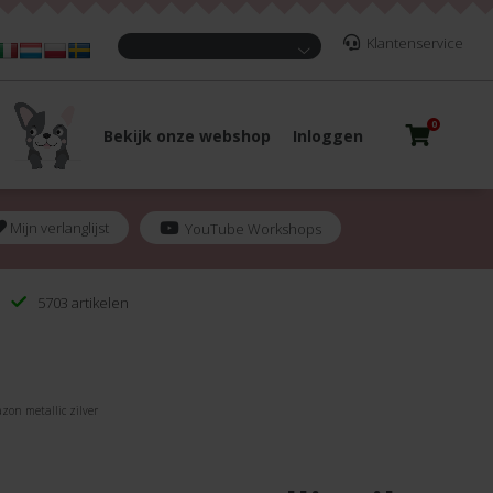
Klantenservice
0
Bekijk onze webshop
Inloggen
Mijn verlanglijst
YouTube Workshops
5703 artikelen
zon metallic zilver