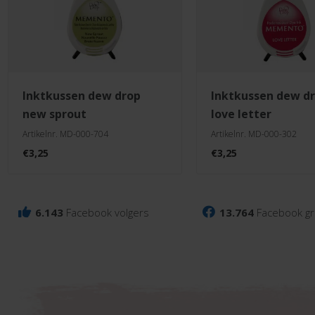
inktkussen dew drop
inktkussen dew drop
new sprout
love letter
Artikelnr. MD-000-704
Artikelnr. MD-000-302
€
3,25
€
3,25
6.143
Facebook volgers
13.764
Facebook gr