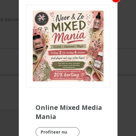
 te beoordelen
Online Mixed Media
Mania
Profiteer nu