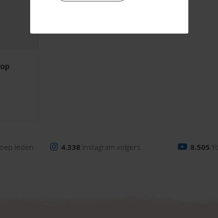
oep leden
4.338
Instagram volgers
8.505
Y