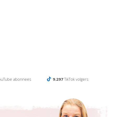
ouTube abonnees
9.297
TikTok volgers