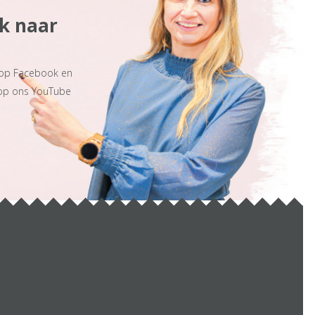
ek naar
 op Facebook en
 op ons YouTube