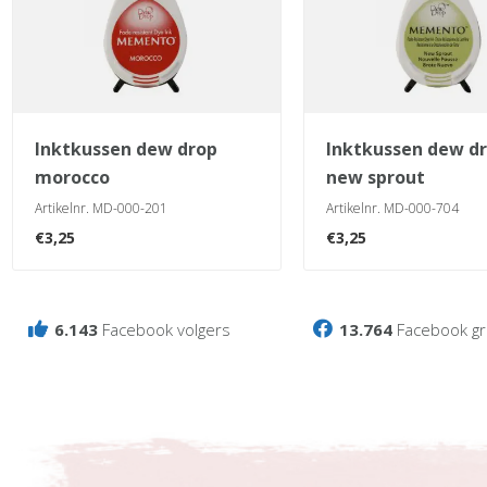
inktkussen dew drop
inktkussen dew drop
morocco
new sprout
Artikelnr. MD-000-201
Artikelnr. MD-000-704
€
3,25
€
3,25
6.143
Facebook volgers
13.764
Facebook gr