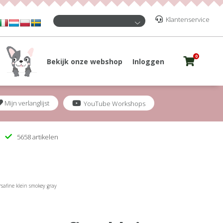
Klantenservice
0
Bekijk onze webshop
Inloggen
Mijn verlanglijst
YouTube Workshops
5658 artikelen
rsafine klein smokey gray