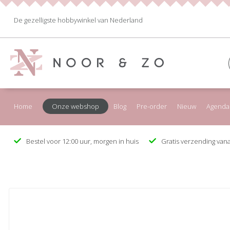
De gezelligste hobbywinkel van Nederland
Home
Onze webshop
Blog
Pre-order
Nieuw
Agenda
Bestel voor 12:00 uur, morgen in huis
Gratis verzending vana