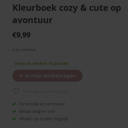
kleurboek cozy & cute op
avontuur
€
9,99
6 op voorraad
Koop en verdien 10 punten
+
In mijn winkelwagen
Toevoegen aan verlanglijst
Persoonlijk en vertrouwd
Betaal veilig en snel
Afhalen op locatie mogelijk