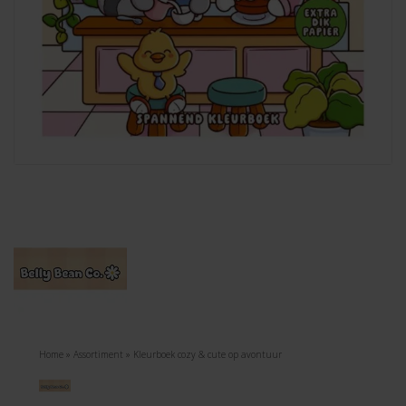
Home
»
Assortiment
»
Kleurboek cozy & cute op avontuur