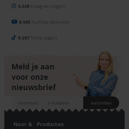
4.338
Instagram volgers
8.505
YouTube abonnees
9.297
TikTok volgers
Meld je aan
voor onze
nieuwsbrief
Noor &
Producten