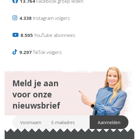
13.764
Facebook groep leden
4.338
Instagram volgers
8.505
YouTube abonnees
9.297
TikTok volgers
Meld je aan
voor onze
nieuwsbrief