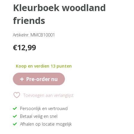
kleurboek woodland
friends
Artikelnr. MMCB10001
€
12,99
Koop en verdien 13 punten
+
Pre-order nu
Toevoegen aan verlanglijst
Persoonlijk en vertrouwd
Betaal veilig en snel
Afhalen op locatie mogelijk