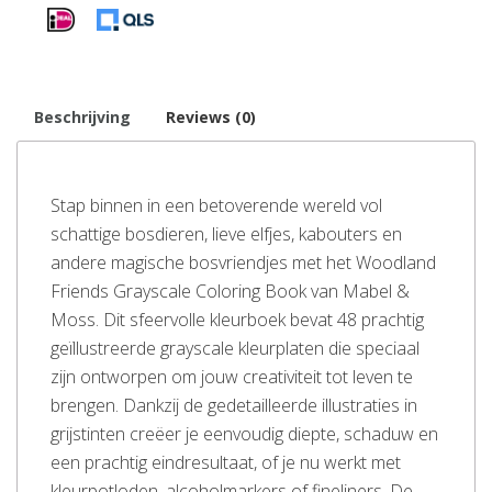
Beschrijving
Reviews (0)
Stap binnen in een betoverende wereld vol
schattige bosdieren, lieve elfjes, kabouters en
andere magische bosvriendjes met het Woodland
Friends Grayscale Coloring Book van Mabel &
Moss. Dit sfeervolle kleurboek bevat 48 prachtig
geïllustreerde grayscale kleurplaten die speciaal
zijn ontworpen om jouw creativiteit tot leven te
brengen. Dankzij de gedetailleerde illustraties in
grijstinten creëer je eenvoudig diepte, schaduw en
een prachtig eindresultaat, of je nu werkt met
kleurpotloden, alcoholmarkers of fineliners. De