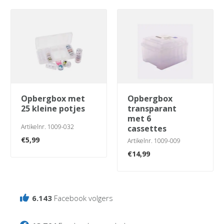
opbergbox met
opbergbox
25 kleine potjes
transparant
met 6
Artikelnr. 1009-032
cassettes
€
5,99
Artikelnr. 1009-009
€
14,99
6.143
Facebook volgers