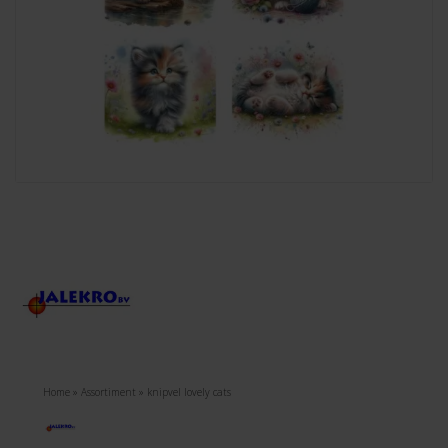
Home
»
Assortiment
»
knipvel lovely cats