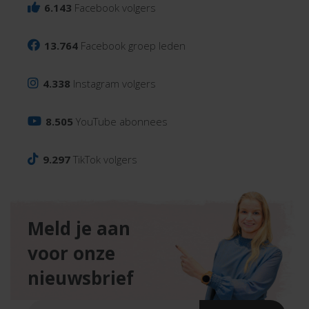
6.143
Facebook volgers
13.764
Facebook groep leden
4.338
Instagram volgers
8.505
YouTube abonnees
9.297
TikTok volgers
Meld je aan
voor onze
nieuwsbrief