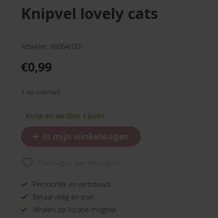
knipvel lovely cats
Artikelnr. 99064/001
€
0,99
3 op voorraad
Koop en verdien 1 punt
+
In mijn winkelwagen
Toevoegen aan verlanglijst
Persoonlijk en vertrouwd
Betaal veilig en snel
Afhalen op locatie mogelijk