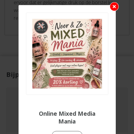
ervoor dat er gelijkmatige druk op de borstel kan
worden uitgeoefend voor een consistent
resultaat.
Bijpassende producten
Online Mixed Media
Mania