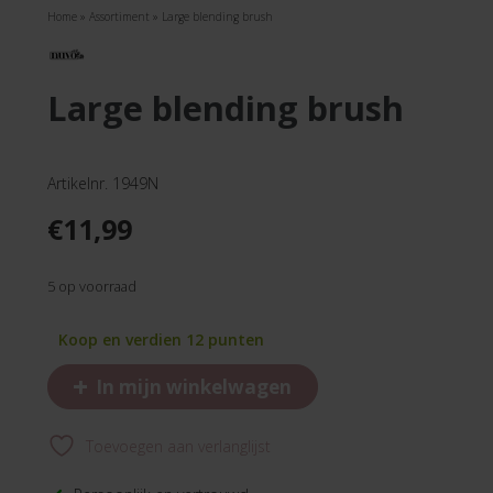
Home
»
Assortiment
»
Large blending brush
large blending brush
Artikelnr. 1949N
€
11,99
5 op voorraad
Koop en verdien 12 punten
+
In mijn winkelwagen
Toevoegen aan verlanglijst