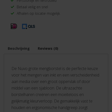
Persoonlijk en vertrouwd
Betaal veilig en snel
Afhalen op locatie mogelijk
Beschrijving
Reviews (0)
De Nuvo grote mengborstel is de perfecte keuze
voor het mengen van inkt en een verscheidenheid
aan media over een groot oppervlak of door
middel van een sjabloon. De ultrazachte
borstelharen creëren een moeiteloos en
gelijkmatig kleurverloop. De gemakkelijk vast te
houden en ergonomische handgreep zorgt