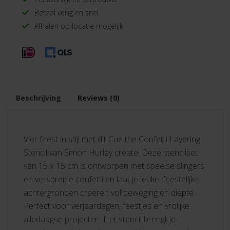
Betaal veilig en snel
Afhalen op locatie mogelijk
Beschrijving
Reviews (0)
Vier feest in stijl met dit Cue the Confetti Layering
Stencil van Simon Hurley create! Deze stencilset
van 15 x 15 cm is ontworpen met speelse slingers
en verspreide confetti en laat je leuke, feestelijke
achtergronden creëren vol beweging en diepte.
Perfect voor verjaardagen, feestjes en vrolijke
alledaagse projecten. Het stencil brengt je