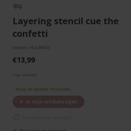
layering stencil cue the
confetti
Artikelnr. HUS94043
€
13,99
1 op voorraad
Koop en verdien 14 punten
+
In mijn winkelwagen
Toevoegen aan verlanglijst
Persoonlijk en vertrouwd