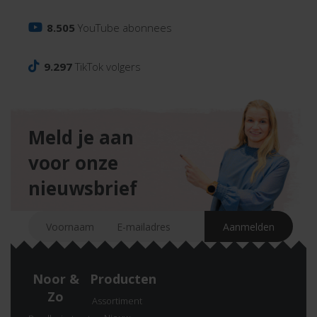
8.505
YouTube abonnees
9.297
TikTok volgers
Meld je aan
voor onze
nieuwsbrief
Noor &
Producten
Zo
Assortiment