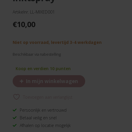
Artikelnr. LL-MIXED001
€
10,00
Niet op voorraad, levertijd 3-4 werkdagen
Beschikbaar via nabestelling
Koop en verdien 10 punten
+
In mijn winkelwagen
Toevoegen aan verlanglijst
Persoonlijk en vertrouwd
Betaal veilig en snel
Afhalen op locatie mogelijk