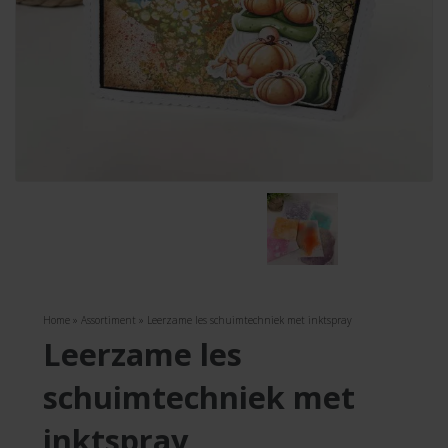
Home
»
Assortiment
»
Leerzame les schuimtechniek met inktspray
leerzame les
schuimtechniek met
inktspray