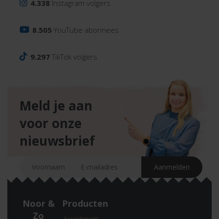
4.338
Instagram volgers
8.505
YouTube abonnees
9.297
TikTok volgers
Meld je aan
voor onze
nieuwsbrief
Noor &
Producten
Zo
Assortiment