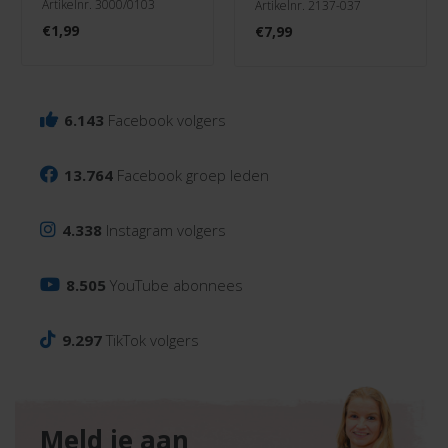
Artikelnr. 3000/0103
Artikelnr. 2137-037
€
1,99
€
7,99
6.143
Facebook volgers
13.764
Facebook groep leden
4.338
Instagram volgers
8.505
YouTube abonnees
9.297
TikTok volgers
Meld je aan