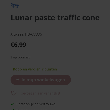
lunar paste traffic cone
Artikelnr. HUA77336
€
6,99
3 op voorraad
Koop en verdien 7 punten
+
In mijn winkelwagen
Toevoegen aan verlanglijst
Persoonlijk en vertrouwd