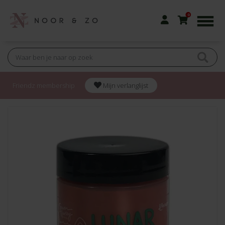
0
Friendz membership
Mijn verlanglijst