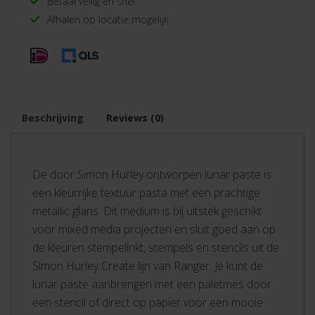
Betaal veilig en snel
Afhalen op locatie mogelijk
Beschrijving
Reviews (0)
De door Simon Hurley ontworpen lunar paste is
een kleurrijke textuur pasta met een prachtige
metallic glans. Dit medium is bij uitstek geschikt
voor mixed media projecten en sluit goed aan op
de kleuren stempelinkt, stempels en stencils uit de
Simon Hurley Create lijn van Ranger. Je kunt de
lunar paste aanbrengen met een paletmes door
een stencil of direct op papier voor een mooie