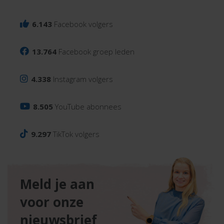
6.143
Facebook volgers
13.764
Facebook groep leden
4.338
Instagram volgers
8.505
YouTube abonnees
9.297
TikTok volgers
Meld je aan
voor onze
nieuwsbrief