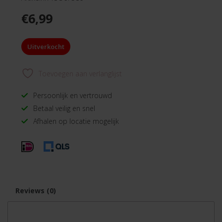
€
6,99
Uitverkocht
Toevoegen aan verlanglijst
Persoonlijk en vertrouwd
Betaal veilig en snel
Afhalen op locatie mogelijk
Reviews (0)