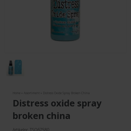
Home
»
Assortiment
»
Distress Oxide Spray Broken China
distress oxide spray
broken china
Artikelnr. TSO67580