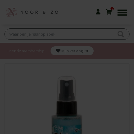
0
Friendz membership
Mijn verlanglijst