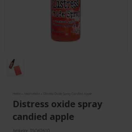
Home
»
Assortiment
»
Distress Oxide Spray Candied Apple
distress oxide spray
candied apple
Artikelnr. TSO67610