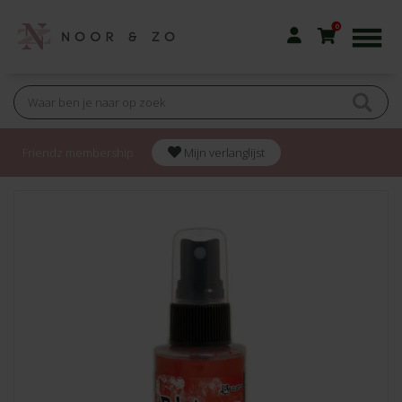
0
Friendz membership
Mijn verlanglijst