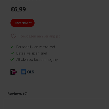
€
6,99
Uitverkocht
Toevoegen aan verlanglijst
Persoonlijk en vertrouwd
Betaal veilig en snel
Afhalen op locatie mogelijk
Reviews (0)