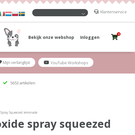
Klantenservice
0
Bekijk onze webshop
Inloggen
Mijn verlanglijst
YouTube Workshops
5653 artikelen
e Spray Squeezed lemonade