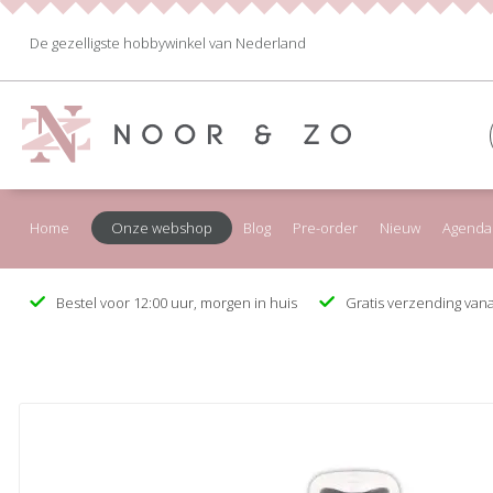
De gezelligste hobbywinkel van Nederland
Home
Onze webshop
Blog
Pre-order
Nieuw
Agenda
Bestel voor 12:00 uur, morgen in huis
Gratis verzending vana