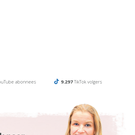
ouTube abonnees
9.297
TikTok volgers