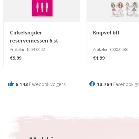
cirkelsnijder
knipvel bff
reservemessen 6 st.
Artikelnr. 1004-0002
Artikelnr. 3000/0086
€
9,99
€
1,99
6.143
Facebook volgers
13.764
Facebook gr