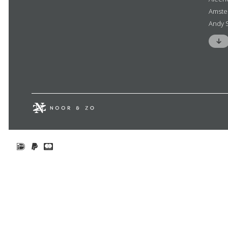
Amste
Andy 