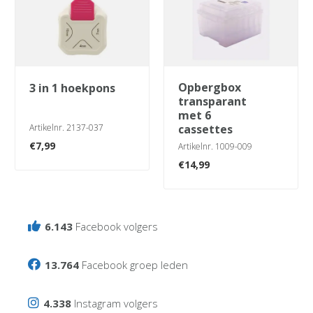
opbergbox
3 in 1 hoekpons
transparant
met 6
Artikelnr. 2137-037
cassettes
€
7,99
Artikelnr. 1009-009
€
14,99
6.143
Facebook volgers
13.764
Facebook groep leden
4.338
Instagram volgers