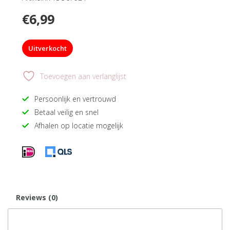
€
6,99
Uitverkocht
Toevoegen aan verlanglijst
Persoonlijk en vertrouwd
Betaal veilig en snel
Afhalen op locatie mogelijk
Reviews (0)