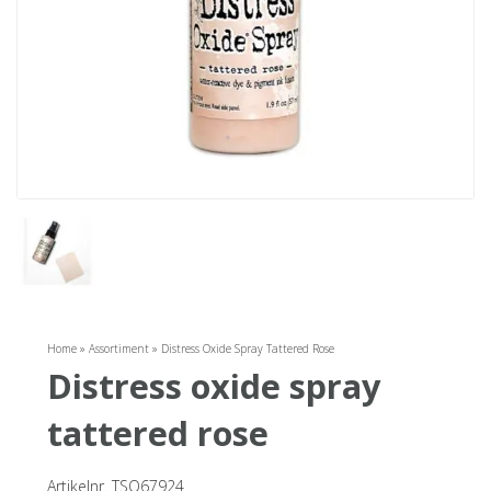
Home
»
Assortiment
»
Distress Oxide Spray Tattered Rose
distress oxide spray
tattered rose
Artikelnr. TSO67924