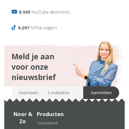
8.505
YouTube abonnees
9.297
TikTok volgers
Meld je aan
voor onze
nieuwsbrief
Noor &
Producten
Zo
Assortiment