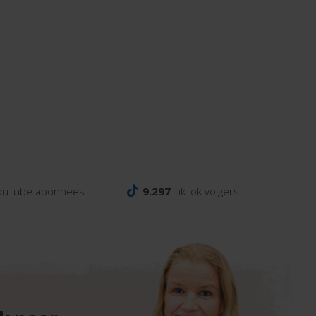
ouTube abonnees
9.297
TikTok volgers