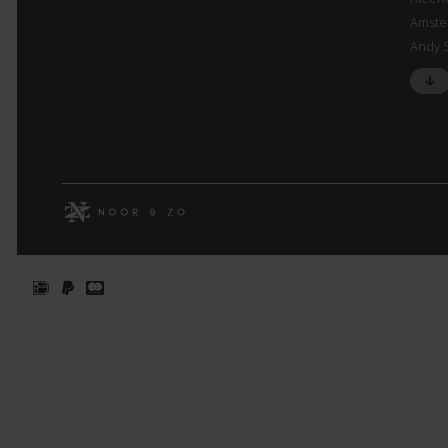
Amste
Andy 