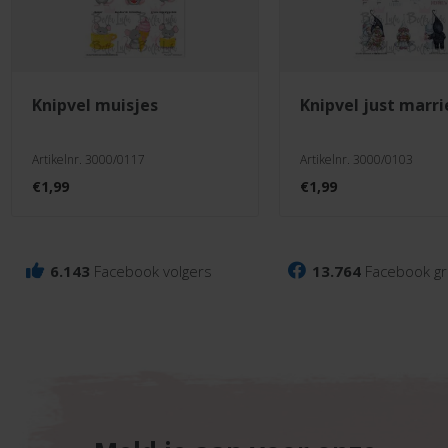
knipvel muisjes
knipvel just marr
Artikelnr. 3000/0117
Artikelnr. 3000/0103
€
1,99
€
1,99
6.143
Facebook volgers
13.764
Facebook gr