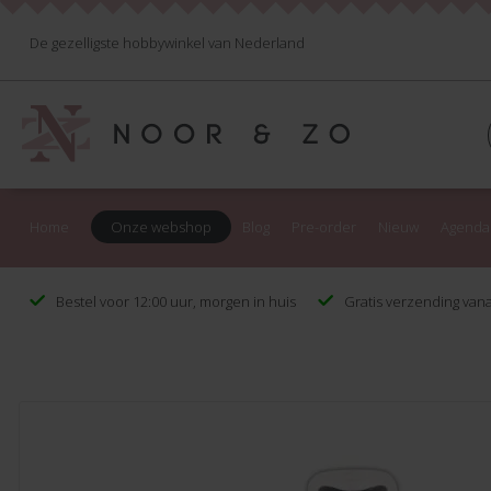
De gezelligste hobbywinkel van Nederland
Home
Onze webshop
Blog
Pre-order
Nieuw
Agenda
Bestel voor 12:00 uur, morgen in huis
Gratis verzending vana