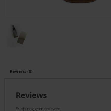
Reviews (0)
Reviews
Er zijn nog geen reviewen.