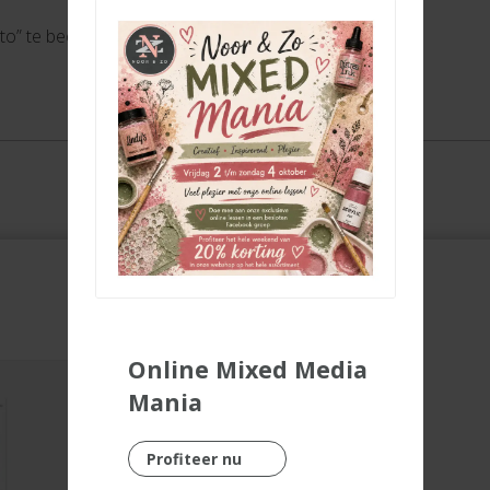
to” te beoordelen
Online Mixed Media
Mania
Profiteer nu