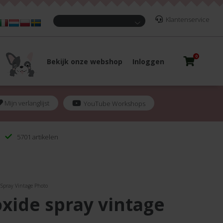
Klantenservice
0
Bekijk onze webshop
Inloggen
Mijn verlanglijst
YouTube Workshops
5701 artikelen
e Spray Vintage Photo