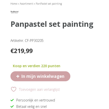
Home
»
Assortiment
»
PanPastel set painting
panpastel set painting
Artikelnr. CF-PP30205
€
219,99
Koop en verdien 220 punten
+
In mijn winkelwagen
Toevoegen aan verlanglijst
Persoonlijk en vertrouwd
Betaal veilig en snel