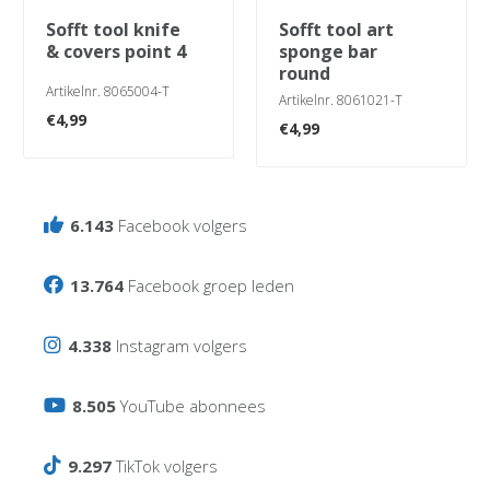
sofft tool knife
sofft tool art
& covers point 4
sponge bar
round
Artikelnr. 8065004-T
Artikelnr. 8061021-T
€
4,99
€
4,99
6.143
Facebook volgers
13.764
Facebook groep leden
4.338
Instagram volgers
8.505
YouTube abonnees
9.297
TikTok volgers