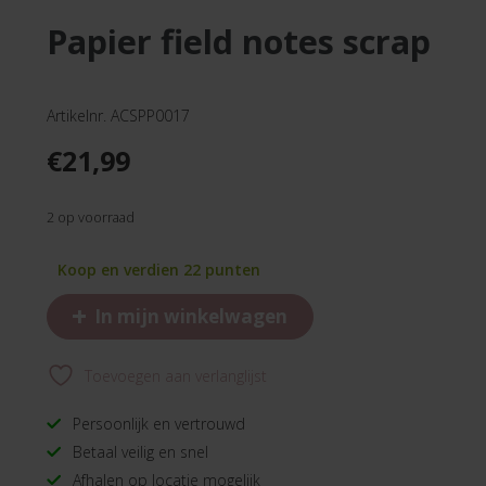
papier field notes scrap
Artikelnr. ACSPP0017
€
21,99
2 op voorraad
Koop en verdien 22 punten
+
In mijn winkelwagen
Toevoegen aan verlanglijst
Persoonlijk en vertrouwd
Betaal veilig en snel
Afhalen op locatie mogelijk