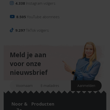
4.338
Instagram volgers
8.505
YouTube abonnees
9.297
TikTok volgers
Meld je aan
voor onze
nieuwsbrief
Noor &
Producten
Zo