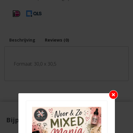
Beschrijving
Reviews (0)
Formaat: 30,0 x 30,5
Bijpassende producten