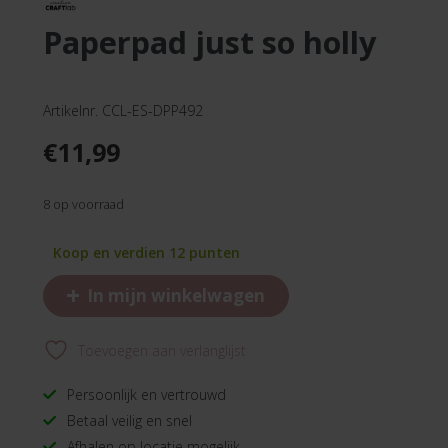
paperpad just so holly
Artikelnr. CCL-ES-DPP492
€
11,99
8 op voorraad
Koop en verdien 12 punten
+
In mijn winkelwagen
Toevoegen aan verlanglijst
Persoonlijk en vertrouwd
Betaal veilig en snel
Afhalen op locatie mogelijk