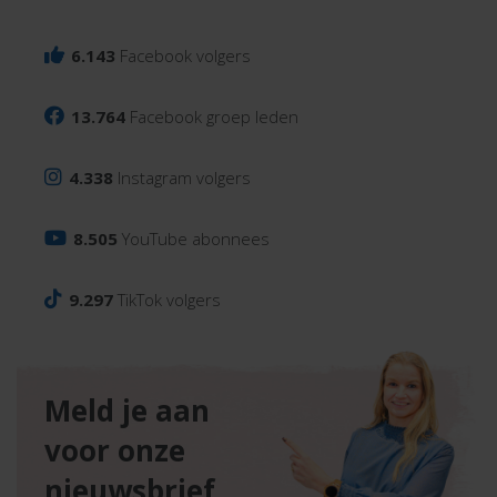
6.143
Facebook volgers
13.764
Facebook groep leden
4.338
Instagram volgers
8.505
YouTube abonnees
9.297
TikTok volgers
Meld je aan
voor onze
nieuwsbrief