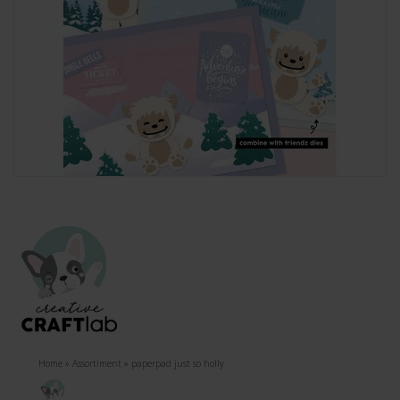
Home
»
Assortiment
»
paperpad just so holly