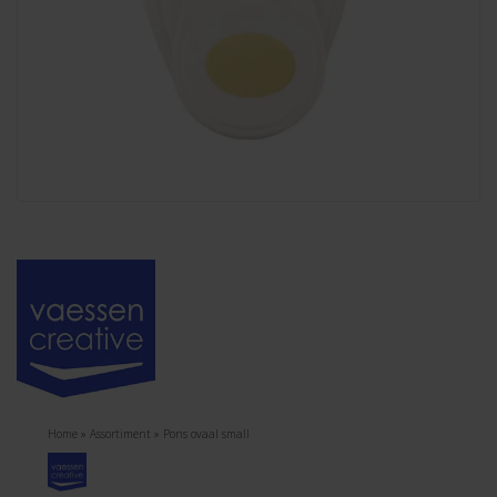
Home
»
Assortiment
»
Pons ovaal small