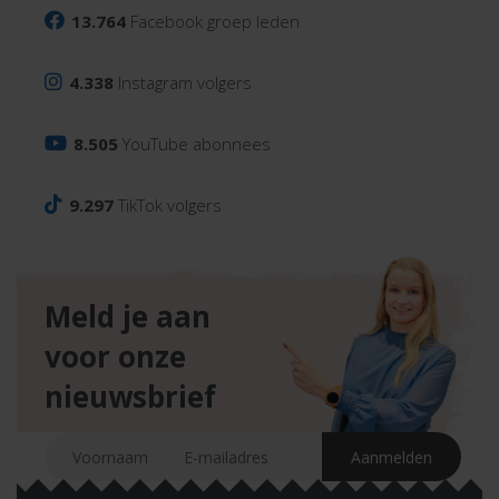
13.764
Facebook groep leden
4.338
Instagram volgers
8.505
YouTube abonnees
9.297
TikTok volgers
Meld je aan
voor onze
nieuwsbrief