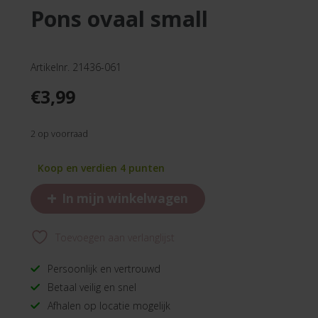
pons ovaal small
Artikelnr. 21436-061
€
3,99
2 op voorraad
Koop en verdien 4 punten
+
In mijn winkelwagen
Toevoegen aan verlanglijst
Persoonlijk en vertrouwd
Betaal veilig en snel
Afhalen op locatie mogelijk