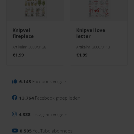
knipvel
knipvel love
fireplace
letter
Artikelnr. 3000/0128
Artikelnr. 3000/0113
€
1,99
€
1,99
6.143
Facebook volgers
13.764
Facebook groep leden
4.338
Instagram volgers
8.505
YouTube abonnees