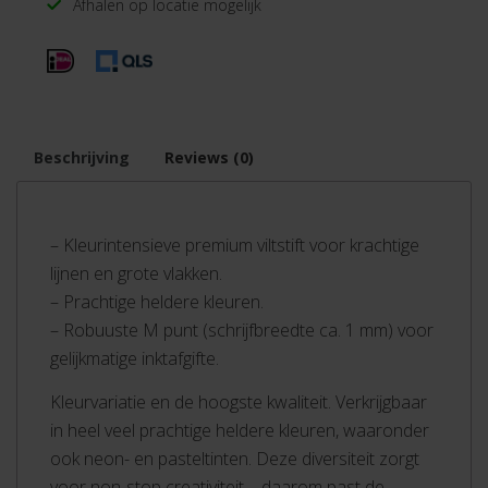
Afhalen op locatie mogelijk
Beschrijving
Reviews (0)
– Kleurintensieve premium viltstift voor krachtige
lijnen en grote vlakken.
– Prachtige heldere kleuren.
– Robuuste M punt (schrijfbreedte ca. 1 mm) voor
gelijkmatige inktafgifte.
Kleurvariatie en de hoogste kwaliteit. Verkrijgbaar
in heel veel prachtige heldere kleuren, waaronder
ook neon- en pasteltinten. Deze diversiteit zorgt
voor non-stop creativiteit – daarom past de