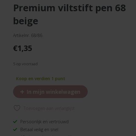
premium viltstift pen 68
beige
Artikelnr. 68/86
€
1,35
5 op voorraad
Koop en verdien 1 punt
+
In mijn winkelwagen
Toevoegen aan verlanglijst
Persoonlijk en vertrouwd
Betaal veilig en snel