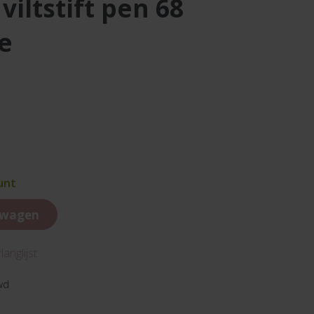
e
unt
lwagen
anglijst
wd