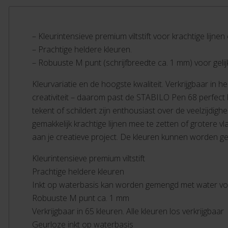
– Kleurintensieve premium viltstift voor krachtige lijnen
– Prachtige heldere kleuren.
– Robuuste M punt (schrijfbreedte ca. 1 mm) voor gelijk
Kleurvariatie en de hoogste kwaliteit. Verkrijgbaar in 
creativiteit – daarom past de STABILO Pen 68 perfect b
tekent of schildert zijn enthousiast over de veelzijdig
gemakkelijk krachtige lijnen mee te zetten of grotere 
aan je creatieve project. De kleuren kunnen worden g
Kleurintensieve premium viltstift
Prachtige heldere kleuren
Inkt op waterbasis kan worden gemengd met water voo
Robuuste M punt ca. 1 mm
Verkrijgbaar in 65 kleuren. Alle kleuren los verkrijgbaar
Geurloze inkt op waterbasis