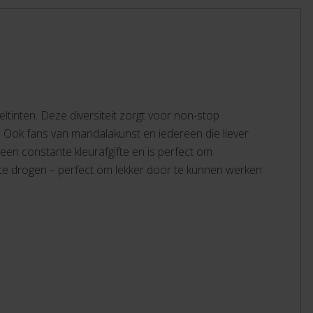
eltinten. Deze diversiteit zorgt voor non-stop
s. Ook fans van mandalakunst en iedereen die liever
 een constante kleurafgifte en is perfect om
it te drogen – perfect om lekker door te kunnen werken