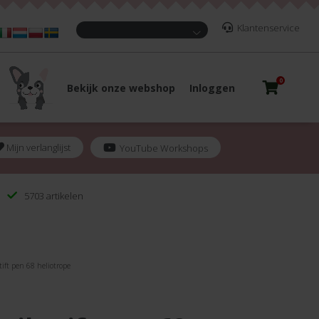
Klantenservice
0
Bekijk onze webshop
Inloggen
Mijn verlanglijst
YouTube Workshops
5703 artikelen
tift pen 68 heliotrope