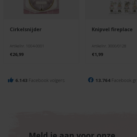
cirkelsnijder
knipvel fireplace
Artikelnr. 1004-0001
Artikelnr. 3000/0128
€
26,99
€
1,99
6.143
Facebook volgers
13.764
Facebook gr
Meld je aan voor onze