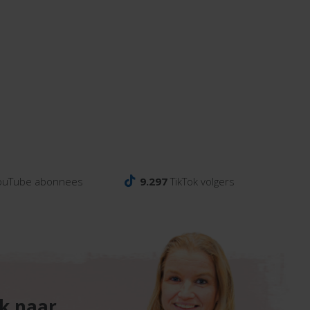
ouTube abonnees
9.297
TikTok volgers
ek naar