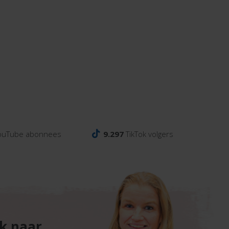
ouTube abonnees
9.297
TikTok volgers
ek naar