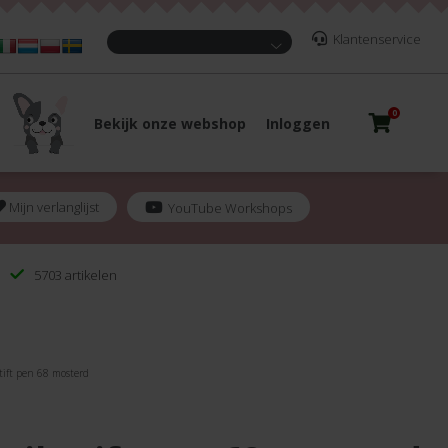
Klantenservice
0
Bekijk onze webshop
Inloggen
Mijn verlanglijst
YouTube Workshops
5703 artikelen
tift pen 68 mosterd