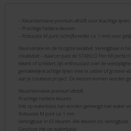
– Kleurintensieve premium viltstift voor krachtige lijnen
– Prachtige heldere kleuren.
– Robuuste M punt (schrijfbreedte ca. 1 mm) voor gelijk
Kleurvariatie en de hoogste kwaliteit. Verkrijgbaar in 
creativiteit – daarom past de STABILO Pen 68 perfect b
tekent of schildert zijn enthousiast over de veelzijdig
gemakkelijk krachtige lijnen mee te zetten of grotere 
aan je creatieve project. De kleuren kunnen worden g
Kleurintensieve premium viltstift
Prachtige heldere kleuren
Inkt op waterbasis kan worden gemengd met water voo
Robuuste M punt ca. 1 mm
Verkrijgbaar in 65 kleuren. Alle kleuren los verkrijgbaar
Geurloze inkt op waterbasis