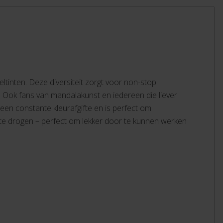
eltinten. Deze diversiteit zorgt voor non-stop
s. Ook fans van mandalakunst en iedereen die liever
 een constante kleurafgifte en is perfect om
it te drogen – perfect om lekker door te kunnen werken