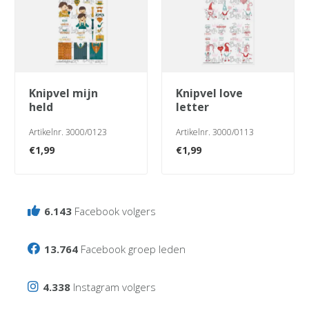
knipvel mijn
knipvel love
held
letter
Artikelnr. 3000/0123
Artikelnr. 3000/0113
€
1,99
€
1,99
6.143
Facebook volgers
13.764
Facebook groep leden
4.338
Instagram volgers