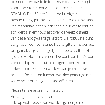
ook neon- en pasteltinten. Deze diversiteit zorgt
voor non-stop creativiteit – daarom past de
STABILO Pen 68 perfect bij de huidige trends als
handlettering, journaling of sketchnotes. Ook fans
van mandalakunst en iedereen die liever tekent of
schildert zijn enthousiast over de veelzijdigheid
van deze hoogwaardige viltstift. De robuuste punt
zorgt voor een constante kleurafgifte en is perfect
om gemakkelijk krachtige lijnen mee te zetten of
grotere vlakken in te vullen. De punt kan tot 24 uur
zonder dop zonder uit te drogen – perfect om
lekker door te kunnen werken aan je creatieve
project. De kleuren kunnen worden gemengd met
water voor prachtige aquareleffecten.
Kleurintensieve premium viltstift
Prachtige heldere kleuren
Inkt op waterbasis kan worden gemengd met