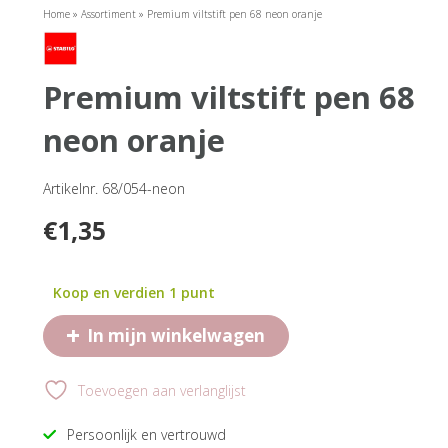
Home
»
Assortiment
»
Premium viltstift pen 68 neon oranje
premium viltstift pen 68
neon oranje
Artikelnr. 68/054-neon
€
1,35
Koop en verdien 1 punt
+
In mijn winkelwagen
Toevoegen aan verlanglijst
Persoonlijk en vertrouwd