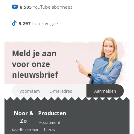
8.505
YouTube abonnees
9.297
TikTok volgers
Meld je aan
voor onze
nieuwsbrief
Noor &
Producten
Zo
Assortiment
Nieuw
Raadhuisstraat