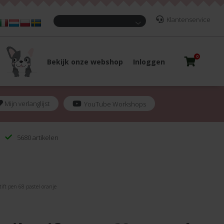
Klantenservice
0
Bekijk onze webshop
Inloggen
Mijn verlanglijst
YouTube Workshops
5680 artikelen
tift pen 68 pastel oranje