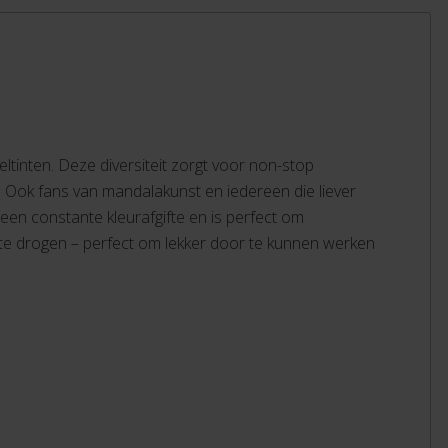
eltinten. Deze diversiteit zorgt voor non-stop
s. Ook fans van mandalakunst en iedereen die liever
 een constante kleurafgifte en is perfect om
it te drogen – perfect om lekker door te kunnen werken