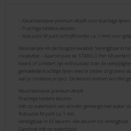
– Kleurintensieve premium viltstift voor krachtige lijnen
– Prachtige heldere kleuren.
– Robuuste M punt (schrijfbreedte ca. 1 mm) voor gelijk
Kleurvariatie en de hoogste kwaliteit. Verkrijgbaar in 
creativiteit – daarom past de STABILO Pen 68 perfect b
tekent of schildert zijn enthousiast over de veelzijdig
gemakkelijk krachtige lijnen mee te zetten of grotere 
aan je creatieve project. De kleuren kunnen worden g
Kleurintensieve premium viltstift
Prachtige heldere kleuren
Inkt op waterbasis kan worden gemengd met water voo
Robuuste M punt ca. 1 mm
Verkrijgbaar in 65 kleuren. Alle kleuren los verkrijgbaar
Geurloze inkt op waterbasis