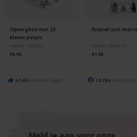
opbergbox met 25
knipvel just marr
kleine potjes
Artikelnr. 1009-032
Artikelnr. 3000/0103
€
5,99
€
1,99
6.143
Facebook volgers
13.764
Facebook gr
Meld je aan voor onze