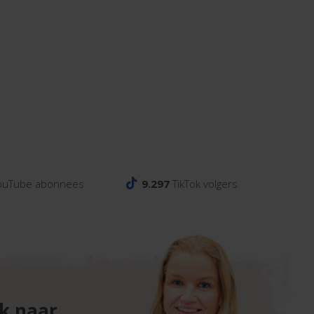
ouTube abonnees
9.297
TikTok volgers
ek naar