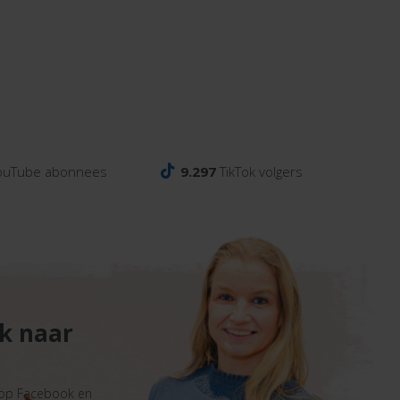
ouTube abonnees
9.297
TikTok volgers
ek naar
 op Facebook en