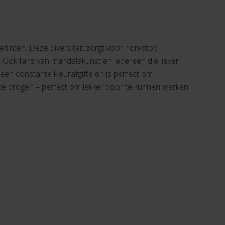
eltinten. Deze diversiteit zorgt voor non-stop
s. Ook fans van mandalakunst en iedereen die liever
 een constante kleurafgifte en is perfect om
it te drogen – perfect om lekker door te kunnen werken