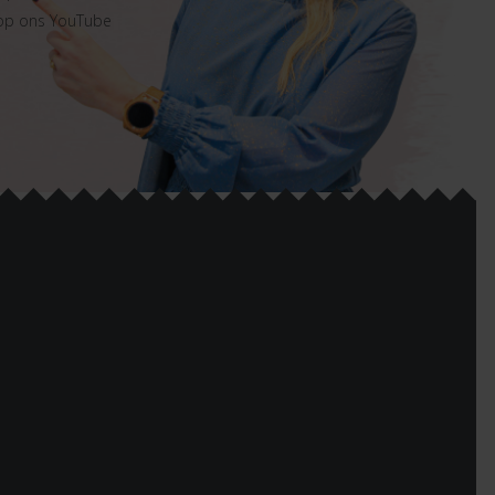
 op ons YouTube