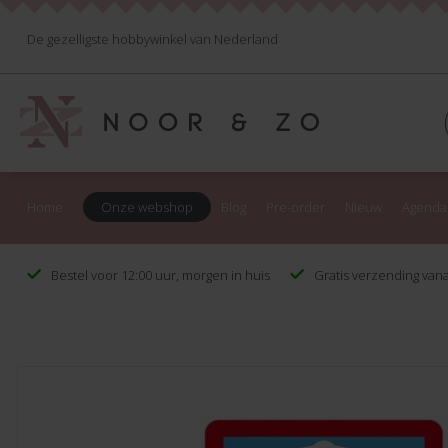
De gezelligste hobbywinkel van Nederland
Home
Onze webshop
Blog
Pre-order
Nieuw
Agenda
Bestel voor 12:00 uur, morgen in huis
Gratis verzending vana