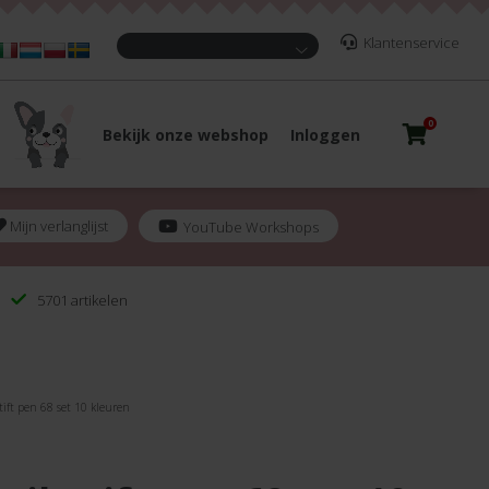
Klantenservice
0
Bekijk onze webshop
Inloggen
Mijn verlanglijst
YouTube Workshops
5701 artikelen
tift pen 68 set 10 kleuren