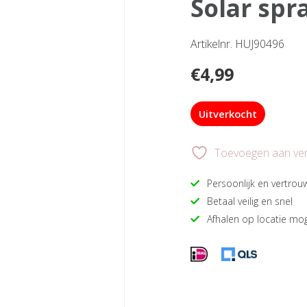
solar sp
Artikelnr. HUJ90496
€
4,99
Uitverkocht
Toevoegen aan verl
Persoonlijk en vertrou
Betaal veilig en snel
Afhalen op locatie mog