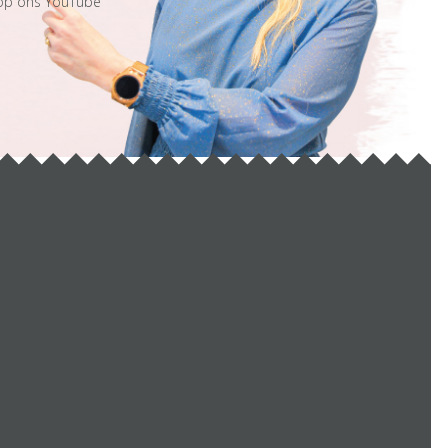
 op ons YouTube