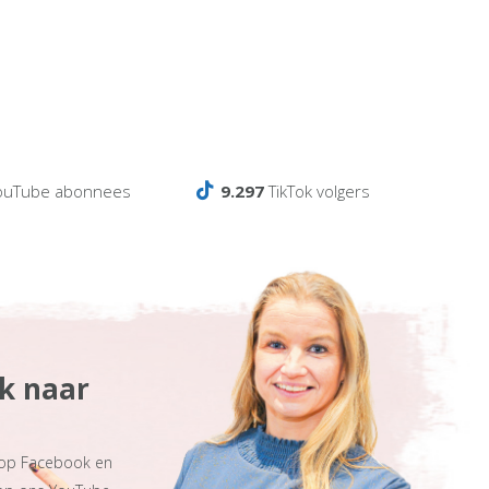
ouTube abonnees
9.297
TikTok volgers
ek naar
 op Facebook en