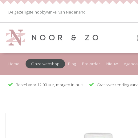
De gezelligste hobbywinkel van Nederland
Home
Onze webshop
Blog
Pre-order
Nieuw
Agenda
Bestel voor 12:00 uur, morgen in huis
Gratis verzending vana