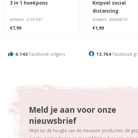
3 in 1 hoekpons
knipvel social
distancing
Artikelnr. 2137-037
Artikelnr. 3000/0074
€
7,99
€
1,99
6.143
Facebook volgers
13.764
Facebook gr
Meld je aan voor onze
nieuwsbrief
Altijd op de hoogte van de nieuwste producten, de ge