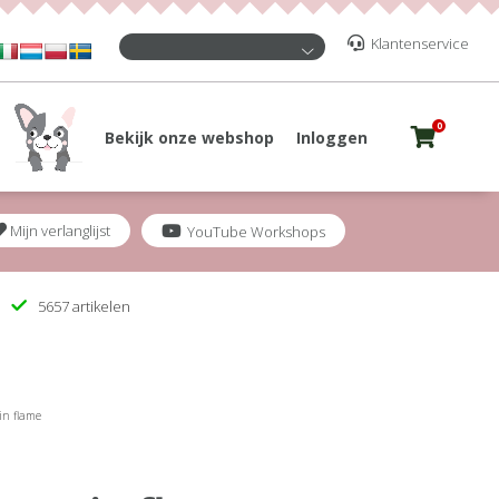
Klantenservice
0
Bekijk onze webshop
Inloggen
Mijn verlanglijst
YouTube Workshops
5657 artikelen
in flame