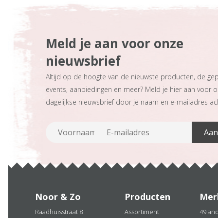
Meld je aan voor onze
nieuwsbrief
Altijd op de hoogte van de nieuwste producten, de ge
events, aanbiedingen en meer? Meld je hier aan voor 
dagelijkse nieuwsbrief door je naam en e-mailadres ach
Noor & Zo
Producten
Mer
Raadhuisstraat 8
Assortiment
49 an