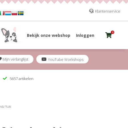
Klantenservice
0
Bekijk onze webshop
Inloggen
Mijn verlanglijst
YouTube Workshops
5657 artikelen
ndz Yuki