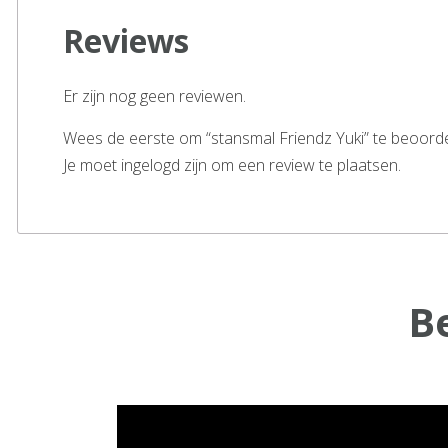
Reviews
Er zijn nog geen reviewen.
Wees de eerste om “stansmal Friendz Yuki” te beoord
Je moet ingelogd zijn om een review te plaatsen.
B