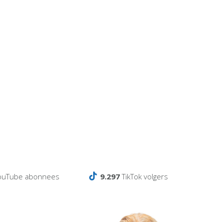
ouTube abonnees
9.297
TikTok volgers