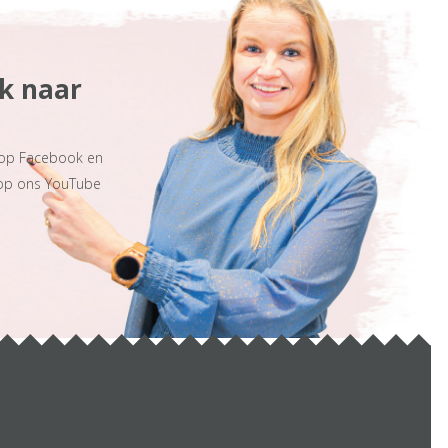
ek naar
 op Facebook en
 op ons YouTube