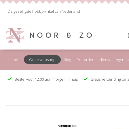
De gezelligste hobbywinkel van Nederland
Home
Onze webshop
Blog
Pre-order
Nieuw
Agenda
Bestel voor 12:00 uur, morgen in huis
Gratis verzending vana