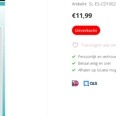
Artikelnr. SL-ES-CD1002
€
11,99
Uitverkocht
Toevoegen aan verl
Persoonlijk en vertrou
Betaal veilig en snel
Afhalen op locatie mog