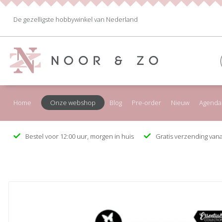
De gezelligste hobbywinkel van Nederland
Home
Onze webshop
Blog
Pre-order
Nieuw
Agenda
Bestel voor 12:00 uur, morgen in huis
Gratis verzending vana