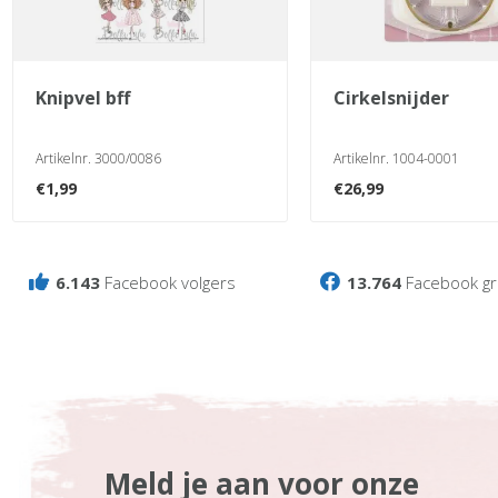
knipvel bff
cirkelsnijder
Artikelnr. 3000/0086
Artikelnr. 1004-0001
€
1,99
€
26,99
6.143
Facebook volgers
13.764
Facebook gr
Meld je aan voor onze