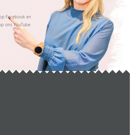
 op Facebook en
 op ons YouTube