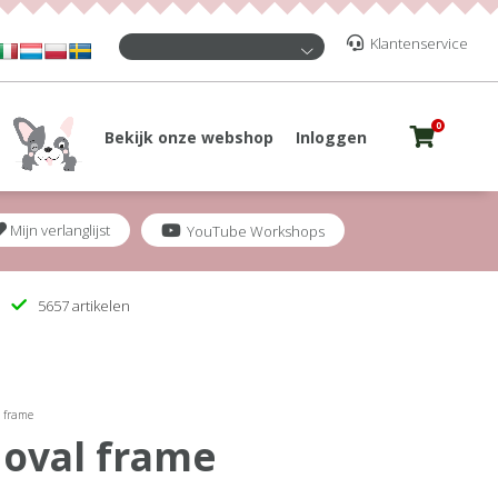
Klantenservice
0
Bekijk onze webshop
Inloggen
Mijn verlanglijst
YouTube Workshops
5657 artikelen
 frame
 oval frame