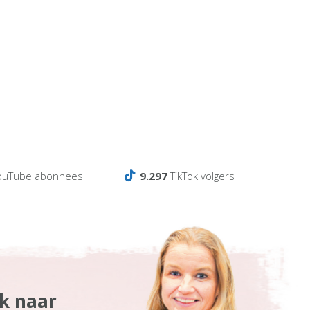
ouTube abonnees
9.297
TikTok volgers
ek naar