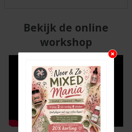
Bekijk de online
workshop