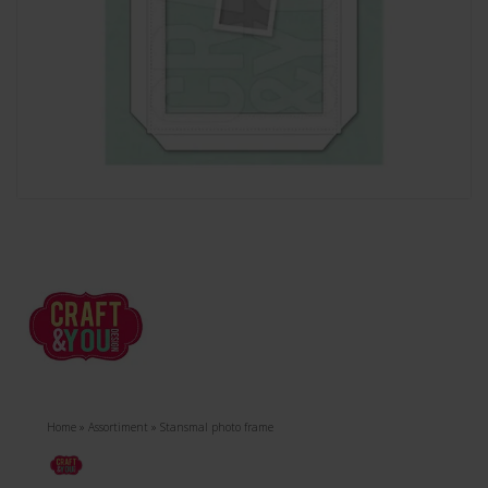
Home
»
Assortiment
»
Stansmal photo frame