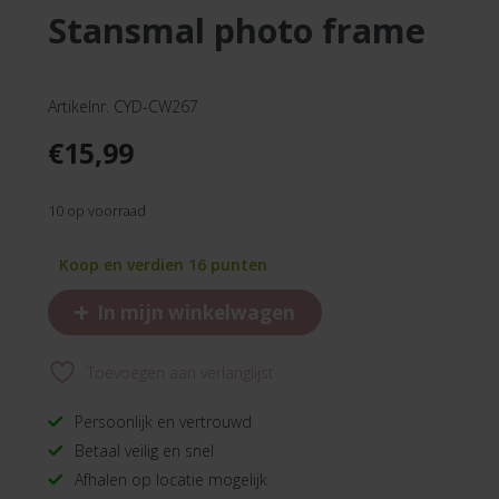
stansmal photo frame
Artikelnr. CYD-CW267
€
15,99
10 op voorraad
Koop en verdien 16 punten
+
In mijn winkelwagen
Toevoegen aan verlanglijst
Persoonlijk en vertrouwd
Betaal veilig en snel
Afhalen op locatie mogelijk