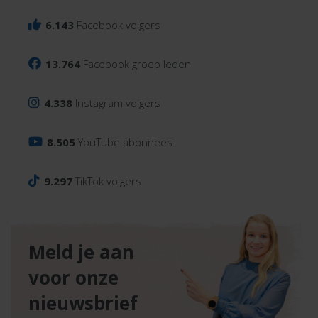
6.143
Facebook volgers
13.764
Facebook groep leden
4.338
Instagram volgers
8.505
YouTube abonnees
9.297
TikTok volgers
Meld je aan
voor onze
nieuwsbrief