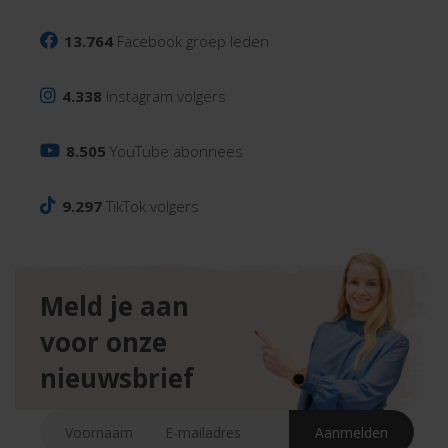
13.764
Facebook groep leden
4.338
Instagram volgers
8.505
YouTube abonnees
9.297
TikTok volgers
Meld je aan
voor onze
nieuwsbrief