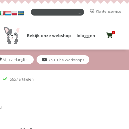
Klantenservice
0
Bekijk onze webshop
Inloggen
Mijn verlanglijst
YouTube Workshops
5657 artikelen
ld