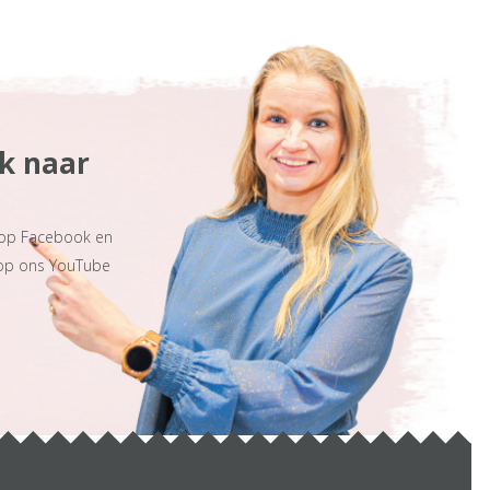
ek naar
 op Facebook en
 op ons YouTube