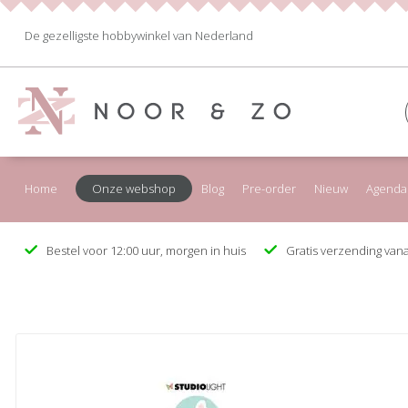
De gezelligste hobbywinkel van Nederland
Home
Onze webshop
Blog
Pre-order
Nieuw
Agenda
Bestel voor 12:00 uur, morgen in huis
Gratis verzending vana