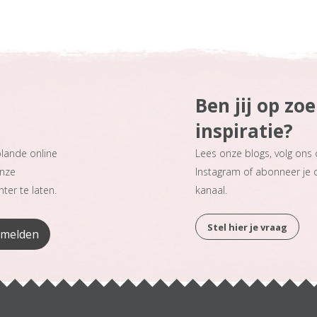
Ben jij op zo
inspiratie?
plande online
Lees onze blogs, volg ons
onze
Instagram of abonneer je
ter te laten.
kanaal.
Stel hier je vraag