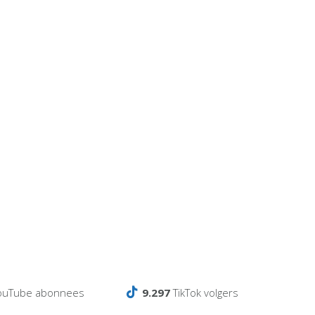
ouTube abonnees
9.297
TikTok volgers