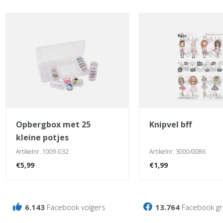
opbergbox met 25
knipvel bff
kleine potjes
Artikelnr. 1009-032
Artikelnr. 3000/0086
€
5,99
€
1,99
6.143
Facebook volgers
13.764
Facebook gr