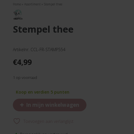
Home
»
Assortiment
»
Stempel thee
stempel thee
Artikelnr. CCL-FR-STAMP554
€
4,99
1 op voorraad
Koop en verdien 5 punten
+
In mijn winkelwagen
Toevoegen aan verlanglijst