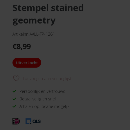
stempel stained
geometry
Artikelnr. AALL-TP-1261
€
8,99
Uitverkocht
Toevoegen aan verlanglijst
Persoonlijk en vertrouwd
Betaal veilig en snel
Afhalen op locatie mogelijk