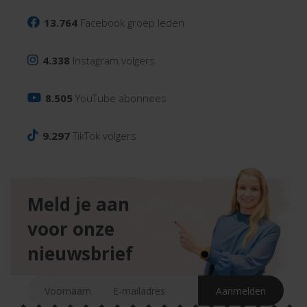
13.764
Facebook groep leden
4.338
Instagram volgers
8.505
YouTube abonnees
9.297
TikTok volgers
Meld je aan
voor onze
nieuwsbrief