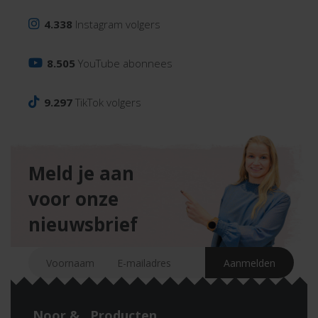
4.338
Instagram volgers
8.505
YouTube abonnees
9.297
TikTok volgers
Meld je aan
voor onze
nieuwsbrief
Noor &
Producten