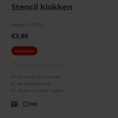
stencil klokken
Artikelnr. COLST015
€
3,99
Uitverkocht
Toevoegen aan verlanglijst
Persoonlijk en vertrouwd
Betaal veilig en snel
Afhalen op locatie mogelijk