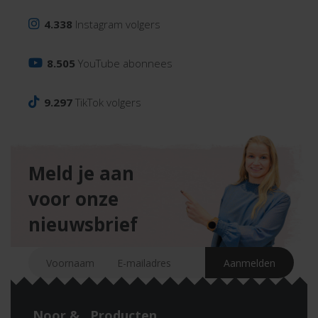
4.338
Instagram volgers
8.505
YouTube abonnees
9.297
TikTok volgers
Meld je aan
voor onze
nieuwsbrief
Noor &
Producten