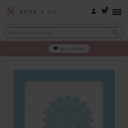
0
Friendz membership
Mijn verlanglijst