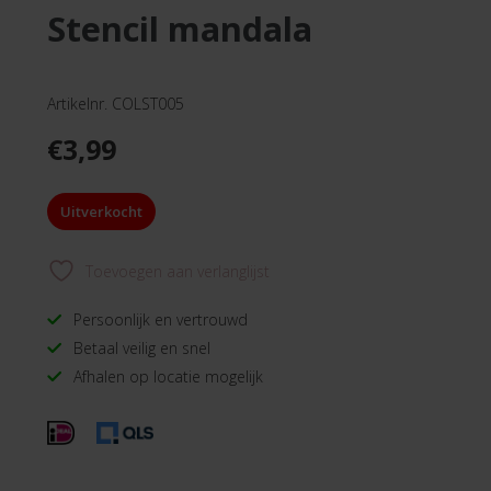
stencil mandala
Artikelnr. COLST005
€
3,99
Uitverkocht
Toevoegen aan verlanglijst
Persoonlijk en vertrouwd
Betaal veilig en snel
Afhalen op locatie mogelijk