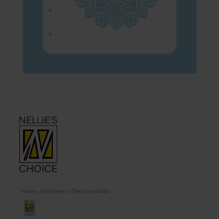
Home
»
Assortiment
»
Stencil mandala